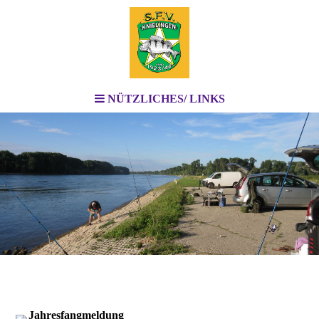
NÜTZLICHES/ LINKS
Jahresfangmeldung